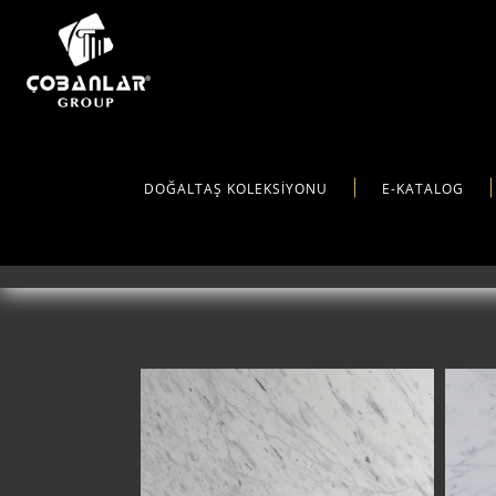
DİKKAT
DOĞALTAŞ KOLEKSİYONU
E-KATALOG
İmitasyon Değildir
IMPERIAL CARRARA