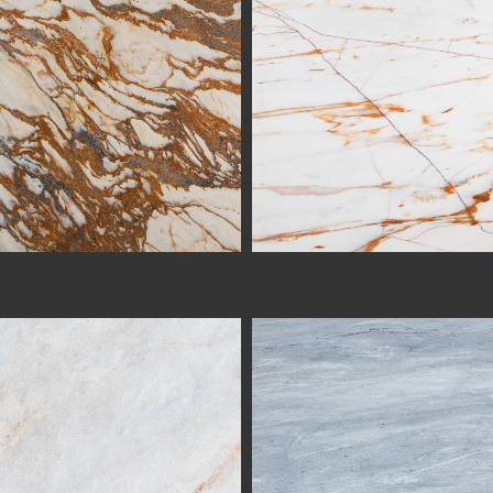
GOLDEN WHITE
CARRARA MISTY