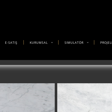
E-SATIŞ
KURUMSAL
SIMULATÖR
PROJEL
CALACATTA LUCINA
BIANCO CARRARA