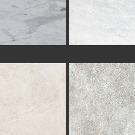
VANILLA SPIDER
MOON GREY