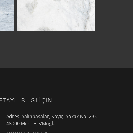
ETAYLI BILGI İÇIN
Adres: Salihpaşalar, Köyiçi Sokak No: 233,
48000 Menteşe/Muğla