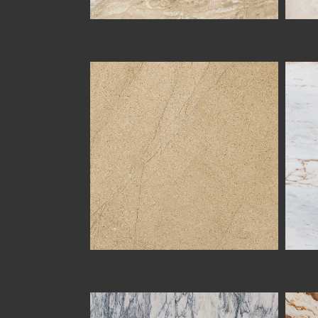
SANDY ROYAL
ARABESCATO