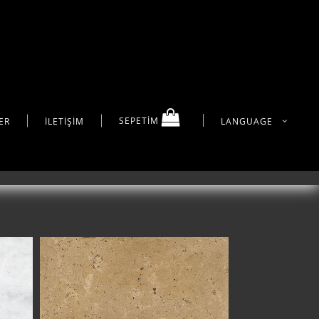
ER
İLETİŞİM
SEPETİM
LANGUAGE
TOSCANA