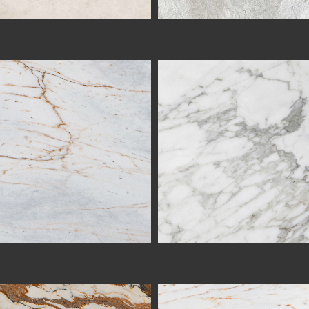
BLU SOLARE
CALACATTA ORO
BIANCA FORESTA
CALACATTA GIALLO