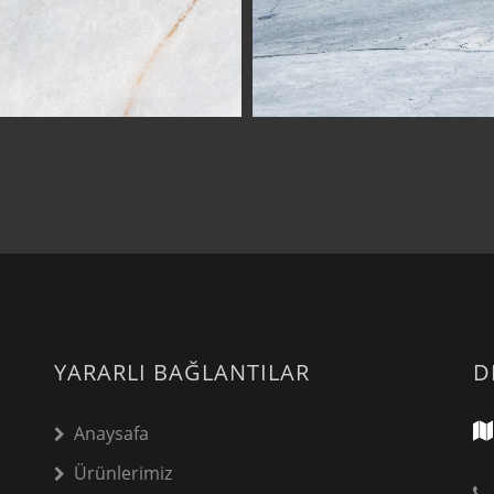
YARARLI BAĞLANTILAR
D
Anaysafa
Ürünlerimiz