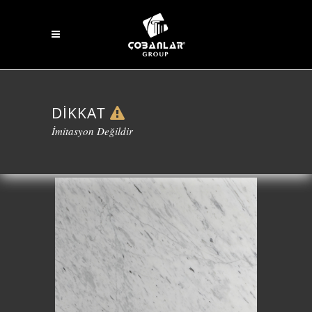
DİKKAT
İmitasyon Değildir
IMPERIAL CARRARA