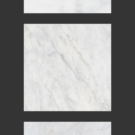
PEARL WHITE
GOLDEN WHITE