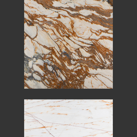
BIANCA FORESTA
CALACATTA GIALLO