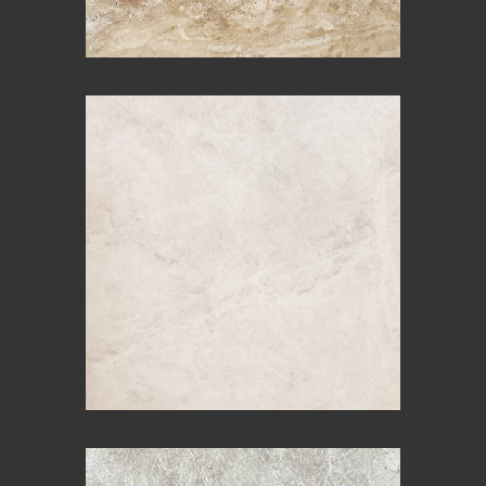
VANILLA SPIDER
MOON GREY