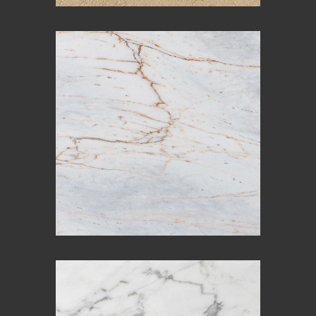
BLU SOLARE
CALACATTA ORO